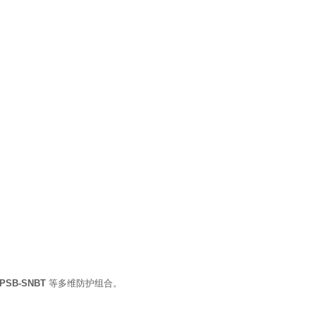
CPSB-SNBT
等多维防护组合。