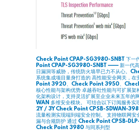
Check Point CPAP-SG3980-SN
Point CPAP-SG3980-SNBT —
日漏洞等威胁，传统防火墙早已力不从心。Check P
系统集成项目量身打造的 高性能安全网关，在安全性
Point 3920、Check Point 395
核心性能与架构优势 卓越吞吐性能与可扩展架构 C
化架构设计，支持灵活扩展至企业未来五年的网络
WAN 多维安全模块。 可结合以下订阅服务实现纵深防御： C
2Y / 3Y Check Point CPSB-SDW
流量检测实现端到端安全控制。 支持物联网安全订阅： C
漏与合规防护 通过 Check Point CPSB-
Check Point 3980 与同系列型