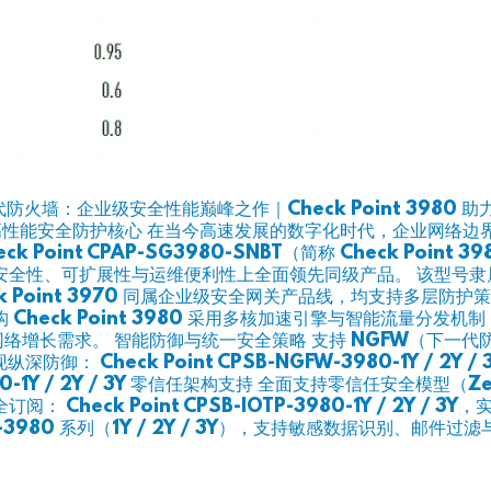
BT 下一代防火墙：企业级安全性能巅峰之作｜Check Point 398
— 新一代高性能安全防护核心 在当今高速发展的数字化时代，企业网
oint CPAP-SG3980-SNBT（简称 Check Poin
、可扩展性与运维便利性上全面领先同级产品。 该型号隶属于 Che
0、Check Point 3970 同属企业级安全网关产品线，均支持
heck Point 3980 采用多核加速引擎与智能流量分发机制，
增长需求。 智能防御与统一安全策略 支持 NGFW（下一代防火
heck Point CPSB-NGFW-3980-1Y / 2Y / 3Y Ch
AN-3980-1Y / 2Y / 3Y 零信任架构支持 全面支持零信任安全
heck Point CPSB-IOTP-3980-1Y / 2Y / 3
DLP-3980 系列（1Y / 2Y / 3Y），支持敏感数据识别、邮件