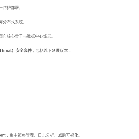
一防护部署。
与分布式系统。
面向核心骨干与数据中心场景。
le Threat）安全套件
，包括以下延展版本：
 SmartEvent，集中策略管理、日志分析、威胁可视化。