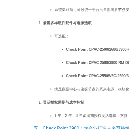
系统集成商可通过统一平台批量部署多节点
兼容多样硬件配件与电源选项
可选配：
Check Point CPAC-2500/2680/
Check Point CPAC-2500/3900-
Check Point CPAC-2550W5G/25
满足数据中心与边缘节点的冗余电源、模块
灵活授权周期与成本控制
1 年、2 年、3 年多周期授权灵活选择，支持
五、Check Point 3980：为企业打造未来可