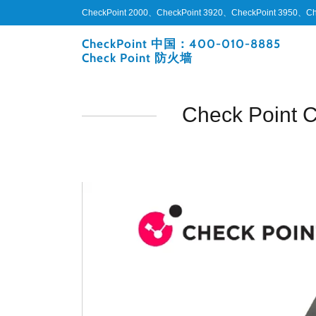
CheckPoint 2000、CheckPoint 3920、CheckPoint 3950、C
CheckPoint 中国：400-010-8885
Check Point 防火墙
Check Poi