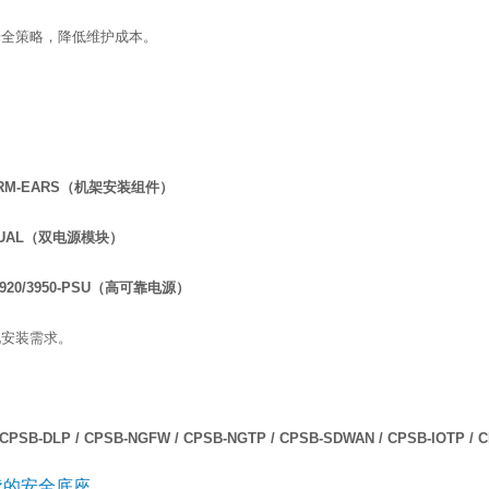
安全策略，降低维护成本。
3900-RM-EARS（机架安装组件）
RM-DUAL（双电源模块）
90/3920/3950-PSU（高可靠电源）
化安装需求。
CPSB-DLP / CPSB-NGFW / CPSB-NGTP / CPSB-SDWAN / CPSB-IOTP / 
持续的安全底座