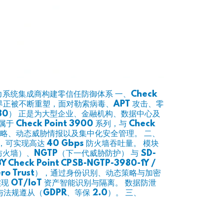
0 助力系统集成商构建零信任防御体系 一、Check
络边界正被不断重塑，面对勒索病毒、APT 攻击、零
t 3980） 正是为大型企业、金融机构、数据中心及
ck Point 3900 系列，与 Check
多层防护策略、动态威胁情报以及集中化安全管理。 二、
可实现高达 40 Gbps 防火墙吞吐量。 模块
墙）、NGTP（下一代威胁防护） 与 SD-
eck Point CPSB-NGTP-3980-1Y /
模型（Zero Trust），通过身份识别、动态策略与加密
Y，实现 OT/IoT 资产智能识别与隔离。 数据防泄
过滤与法规遵从（GDPR、等保 2.0）。 三、