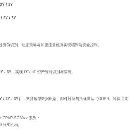
2Y / 3Y
/ 2Y / 3Y
），通过身份识别、动态策略与加密流量检测实现端到端安全控制。
Y / 3Y
，实现 OT/IoT 资产智能识别与隔离。
 / 2Y / 3Y）
，支持敏感数据识别、邮件过滤与法规遵从（GDPR、等保 2.0
oint CPAP-SG39xx 系列：
及分支机构。