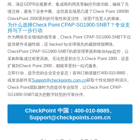
阅，满足GDPR合规要求。集成商利用其零触控升级功能，确保了无
缝迁移，避免了业务中断。这些真实场景凸显了Check Point 1900和
CheckPoint 2000系列的可靠性和灵活性，深受IT负责人的青睐。
为什么选择Check Point CPAP-SG1900-SNBT？专业支
持与下一步行动
作为网络安全领域的领导者，Check Point CPAP-SG1900-SNBT不仅
提供硬件卓越性能，还 backed by全球领先的威胁情报网络。
CheckPoint CPAP-SG1900-SNBT的易管理界面和移动App监控，让
采购和集成过程更高效。无论您是初次引入Check Point 1900，还是
扩展到Check Point 2000，都能享受到一站式服务。
立即行动，提升您的企业安全姿态！咨询订购请拨打400-010-8885，
或发送邮件至
Support@checkpoints.com.cn
获取个性化报价和演示。
Check Point团队随时为您提供专业指导，让Check Point CPAP-
SG1900-SNBT成为您数字转型的可靠伙伴。
CheckPoint 中国：400-010-8885、
Support@checkpoints.com.cn