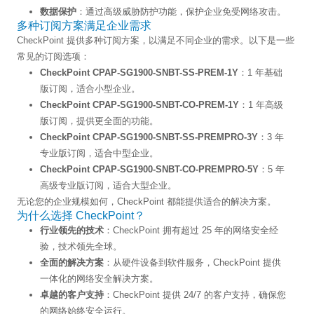
数据保护
：通过高级威胁防护功能，保护企业免受网络攻击。
多种订阅方案满足企业需求
CheckPoint 提供多种订阅方案，以满足不同企业的需求。以下是一些
常见的订阅选项：
CheckPoint CPAP-SG1900-SNBT-SS-PREM-1Y
：1 年基础
版订阅，适合小型企业。
CheckPoint CPAP-SG1900-SNBT-CO-PREM-1Y
：1 年高级
版订阅，提供更全面的功能。
CheckPoint CPAP-SG1900-SNBT-SS-PREMPRO-3Y
：3 年
专业版订阅，适合中型企业。
CheckPoint CPAP-SG1900-SNBT-CO-PREMPRO-5Y
：5 年
高级专业版订阅，适合大型企业。
无论您的企业规模如何，CheckPoint 都能提供适合的解决方案。
为什么选择 CheckPoint？
行业领先的技术
：CheckPoint 拥有超过 25 年的网络安全经
验，技术领先全球。
全面的解决方案
：从硬件设备到软件服务，CheckPoint 提供
一体化的网络安全解决方案。
卓越的客户支持
：CheckPoint 提供 24/7 的客户支持，确保您
的网络始终安全运行。