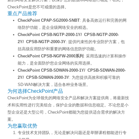
CheckPoint是您不可戒缓的选择。
重点产品推荐
CheckPoint CPAP-SG2000-SNBT
: 具备高效运行和完善的网
络防护功能，是企业级网络安全的精选。
CheckPoint CPSB-NGTP-2000-1Y/ CPSB-NGTP-2000-
2Y/ CPSB-NGTP-2000-3Y
: 提供约束性的专业防护方案，包
括高级应用防护和重要的网络信息防护功能。
CheckPoint CPSB-NGFW-2000系列
: 采用迅速的计算和操作
能力，是全面防护您企业网络的实用选择。
CheckPoint CPSB-SDWAN-2000-1Y/ CPSB-SDWAN-2000-
2Y/ CPSB-SDWAN-2000-3Y
: 为您提供高效和积极可靠的
SD-WAN解决方案，适合各种业务场景。
为何选择CheckPoint产品
CheckPoint为全球领先的网络安全产品和解决方案提供商，将最新技
术和实用性进行完美组合，保护企业的数据和信息稳定。不论您是小
型企业还是大型公司，CheckPoint都能为您提供适合需求的解决方
案。
为您赢取优势
专业技术支持团队，无论是解决问题还是举辦课程都能进行专