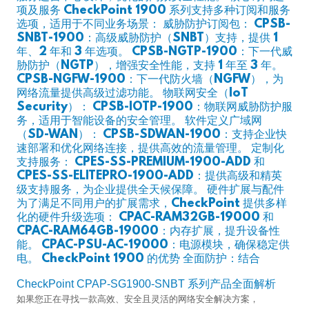
项及服务 CheckPoint 1900 系列支持多种订阅和服务
选项，适用于不同业务场景： 威胁防护订阅包： CPSB-
SNBT-1900：高级威胁防护（SNBT）支持，提供 1
年、2 年和 3 年选项。 CPSB-NGTP-1900：下一代威
胁防护（NGTP），增强安全性能，支持 1 年至 3 年。
CPSB-NGFW-1900：下一代防火墙（NGFW），为
网络流量提供高级过滤功能。 物联网安全（IoT
Security）： CPSB-IOTP-1900：物联网威胁防护服
务，适用于智能设备的安全管理。 软件定义广域网
（SD-WAN）： CPSB-SDWAN-1900：支持企业快
速部署和优化网络连接，提供高效的流量管理。 定制化
支持服务： CPES-SS-PREMIUM-1900-ADD 和
CPES-SS-ELITEPRO-1900-ADD：提供高级和精英
级支持服务，为企业提供全天候保障。 硬件扩展与配件
为了满足不同用户的扩展需求，CheckPoint 提供多样
化的硬件升级选项： CPAC-RAM32GB-19000 和
CPAC-RAM64GB-19000：内存扩展，提升设备性
能。 CPAC-PSU-AC-19000：电源模块，确保稳定供
电。 CheckPoint 1900 的优势 全面防护：结合
CheckPoint CPAP-SG1900-SNBT 系列产品全面解析
如果您正在寻找一款高效、安全且灵活的网络安全解决方案，