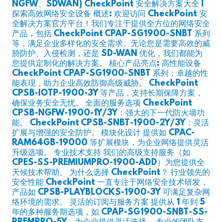
NGFW、SDWAN) CheckPoint 安全解决方案大全 |
探索高效网络安全设备 概述: 欢迎访问 CheckPoint 安
全解决方案官方平台！我们专注于提供全方位的网络安全
产品，包括 CheckPoint CPAP-SG1900-SNBT 系列
等，满足企业多样化的安全需求。无论您是需要高效的威
胁防护、入侵检测，还是 SD-WAN 优化，我们都能为
您提供定制化的解决方案。 核心产品亮点: 高性能设备
CheckPoint CPAP-SG1900-SNBT 系列：卓越的性
能表现，助力企业高效防御高级威胁。 CheckPoint
CPSB-IOTP-1900-3Y 等产品，支持长期保障方案，
确保业务安全无忧。 全面的服务选项 CheckPoint
CPSB-NGFW-1900-1Y/3Y：强大的下一代防火墙功
能。 CheckPoint CPSB-SNBT-1900-2Y/3Y：灵活
扩展与增强的安全防护。 模块化设计 提供如 CPAC-
RAM64GB-19000 等扩展模块，为企业网络提供灵活
升级选项。 专业技术支持 我们的高级支持服务（如
CPES-SS-PREMIUMPRO-1900-ADD）为您提供全
天候技术帮助。 为什么选择 CheckPoint？ 行业领先的
安全性能 CheckPoint 一直专注于网络安全技术研发，
产品如 CPSB-PLAYBLOCKS-1900-3Y 可满足复杂网
络环境的需求。 灵活的订阅与服务方案 提供从 1 年到 5
年的多种服务期选项，如 CPAP-SG1900-SNBT-SS-