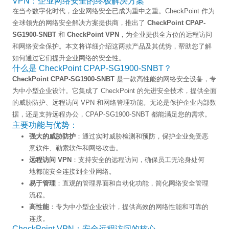
VPN：企业网络安全的终极解决方案
在当今数字化时代，企业网络安全已成为重中之重。CheckPoint 作为
全球领先的网络安全解决方案提供商，推出了
CheckPoint CPAP-
SG1900-SNBT
和
CheckPoint VPN
，为企业提供全方位的远程访问
和网络安全保护。本文将详细介绍这两款产品及其优势，帮助您了解
如何通过它们提升企业网络的安全性。
什么是 CheckPoint CPAP-SG1900-SNBT？
CheckPoint CPAP-SG1900-SNBT
是一款高性能的网络安全设备，专
为中小型企业设计。它集成了 CheckPoint 的先进安全技术，提供全面
的威胁防护、远程访问 VPN 和网络管理功能。无论是保护企业内部数
据，还是支持远程办公，CPAP-SG1900-SNBT 都能满足您的需求。
主要功能与优势：
强大的威胁防护
：通过实时威胁检测和预防，保护企业免受恶
意软件、勒索软件和网络攻击。
远程访问 VPN
：支持安全的远程访问，确保员工无论身处何
地都能安全连接到企业网络。
易于管理
：直观的管理界面和自动化功能，简化网络安全管理
流程。
高性能
：专为中小型企业设计，提供高效的网络性能和可靠的
连接。
CheckPoint VPN：安全远程访问的核心