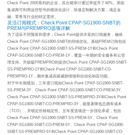
Check Point 2000系列的企业，其合规审计通过率提升了40%。系统
集成商可利用这些型号的模块化设计，快速定制解决方案，满足金
融、零售等行业的特定需求。
灵活订阅模式：Check Point CPAP-SG1900-SNBT的
PREM与PREMPRO选项详解
为了适应不同预算和需求，Check Point提供丰富的订阅服务，确保
Check Point CPAP-SG1900-SNBT的持续优化。基础PREM订阅包括
Check Point CPAP-SG1900-SNBT-SS-PREM-1Y和Check Point
CPAP-SG1900-SNBT-CO-PREM-1Y，覆盖一年期的安全服务和云管
理支持。升级版PREMPRO则提供Check Point CPAP-SG1900-SNBT-
SS-PREMPRO-1Y和Check Point CPAP-SG1900-SNBT-CO-
PREMPRO-1Y，额外集成高级威胁情报和自动化响应功能。
对于中长期规划，三年度订阅如Check Point CPAP-SG1900-SNBT-
SS-PREM-3Y、Check Point CPAP-SG1900-SNBT-CO-PREM-3Y、
Check Point CPAP-SG1900-SNBT-SS-PREMPRO-3Y和Check Point
CPAP-SG1900-SNBT-CO-PREMPRO-3Y，能显著降低总拥有成本
（TCO），并锁定价格稳定性。五年度选项进一步强化承诺，包括
Check Point CPAP-SG1900-SNBT-SS-PREM-5Y、Check Point
CPAP-SG1900-SNBT-CO-PREM-5Y、Check Point CPAP-SG1900-
SNBT-SS-PREMPRO-5Y和Check Point CPAP-SG1900-SNBT-CO-