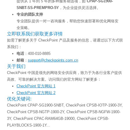
提供从 1 年到 5 年的多种服务期选项，如
CPAP-SG1900-
SNBT-SS-PREMPRO-5Y
，为企业提供灵活选择。
专业的团队支持
专业团队提供一对一咨询服务，帮助您快速部署和优化网络安
全策略。
立即联系我们获取更多详情
如需了解更多关于 CheckPoint 产品及服务的信息，请通过以下方式联
系我们：
电话
：400-010-8885
邮箱
：
support@checkpoints.com.cn
关于我们
CheckPoint 中国是领先的网络安全供应商，致力于为各行业客户提供
高效、可靠的解决方案。访问我们的官方网站了解更多：
CheckPoint 官方网站 1
CheckPoint 官方网站 2
优化关键词:
CheckPoint CPAP-SG1900-SNBT, CheckPoint CPSB-IOTP-1900-3Y,
CheckPoint CPSB-NGTP-1900-2Y, CheckPoint CPSB-NGFW-1900-
3Y, CheckPoint CPAC-RAM64GB-19000, CheckPoint CPSB-
PLAYBLOCKS-1900-1Y...