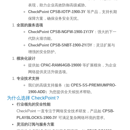
表现，助力企业高效防御高级威胁。
CheckPoint CPSB-IOTP-1900-3Y
等产品，支持长期
保障方案，确保业务安全无忧。
全面的服务选项
CheckPoint CPSB-NGFW-1900-1Y/3Y
：强大的下一
代防火墙功能。
CheckPoint CPSB-SNBT-1900-2Y/3Y
：灵活扩展与
增强的安全防护。
模块化设计
提供如
CPAC-RAM64GB-19000
等扩展模块，为企业
网络提供灵活升级选项。
专业技术支持
我们的高级支持服务（如
CPES-SS-PREMIUMPRO-
1900-ADD
）为您提供全天候技术帮助。
为什么选择 CheckPoint？
行业领先的安全性能
CheckPoint 一直专注于网络安全技术研发，产品如
CPSB-
PLAYBLOCKS-1900-3Y
可满足复杂网络环境的需求。
灵活的订阅与服务方案