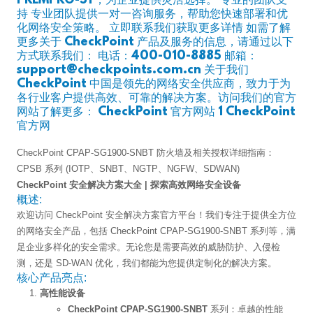
PREMPRO-5Y，为企业提供灵活选择。 专业的团队支
持 专业团队提供一对一咨询服务，帮助您快速部署和优
化网络安全策略。 立即联系我们获取更多详情 如需了解
更多关于 CheckPoint 产品及服务的信息，请通过以下
方式联系我们： 电话：400-010-8885 邮箱：
support@checkpoints.com.cn 关于我们
CheckPoint 中国是领先的网络安全供应商，致力于为
各行业客户提供高效、可靠的解决方案。访问我们的官方
网站了解更多： CheckPoint 官方网站 1 CheckPoint
官方网
CheckPoint CPAP-SG1900-SNBT 防火墙及相关授权详细指南：
CPSB 系列 (IOTP、SNBT、NGTP、NGFW、SDWAN)
CheckPoint 安全解决方案大全 | 探索高效网络安全设备
概述:
欢迎访问 CheckPoint 安全解决方案官方平台！我们专注于提供全方位
的网络安全产品，包括 CheckPoint CPAP-SG1900-SNBT 系列等，满
足企业多样化的安全需求。无论您是需要高效的威胁防护、入侵检
测，还是 SD-WAN 优化，我们都能为您提供定制化的解决方案。
核心产品亮点:
高性能设备
CheckPoint CPAP-SG1900-SNBT
系列：卓越的性能