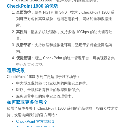
CPAC-PSU-AC-19000
：电源模块，确保稳定供电。
CheckPoint 1900 的优势
全面防护
：结合 NGTP 和 SNBT 技术，CheckPoint 1900 系
列可应对各种高级威胁，包括恶意软件、网络钓鱼和数据泄
露。
高性能
：配备多核处理器，支持多达 10Gbps 的防火墙吞吐
量。
灵活部署
：支持物理和虚拟化环境，适用于多种企业网络架
构。
便捷管理
：通过 CheckPoint 的统一管理平台，可实现设备集
中化配置和监控。
适用场景
CheckPoint 1900 系列广泛适用于以下场景：
中大型企业总部与分支机构的网络安全保护。
医疗、金融和教育行业的敏感数据保护。
服务运营中心的集中安全管理需求。
如何获取更多信息？
如需了解更多关于 CheckPoint 1900 系列的产品信息、报价及技术支
持，欢迎访问我们的官方网站：
CheckPoint 官方网站 1