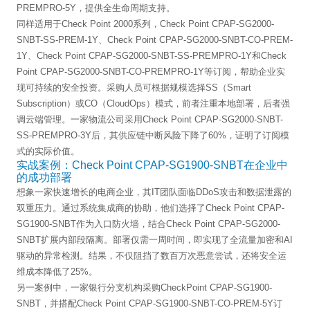
PREMPRO-5Y，提供全生命周期支持。
同样适用于Check Point 2000系列，Check Point CPAP-SG2000-
SNBT-SS-PREM-1Y、Check Point CPAP-SG2000-SNBT-CO-PREM-
1Y、Check Point CPAP-SG2000-SNBT-SS-PREMPRO-1Y和Check
Point CPAP-SG2000-SNBT-CO-PREMPRO-1Y等订阅，帮助企业实
现可持续的安全投资。采购人员可根据规模选择SS（Smart
Subscription）或CO（CloudOps）模式，前者注重本地部署，后者强
调云端管理。一家物流公司采用Check Point CPAP-SG2000-SNBT-
SS-PREMPRO-3Y后，其供应链中断风险下降了60%，证明了订阅模
式的实际价值。
实战案例：Check Point CPAP-SG1900-SNBT在企业中
的成功部署
想象一家快速增长的电商企业，其IT团队面临DDoS攻击和数据泄露的
双重压力。通过系统集成商的协助，他们选择了Check Point CPAP-
SG1900-SNBT作为入口防火墙，结合Check Point CPAP-SG2000-
SNBT扩展内部段隔离。部署仅需一周时间，即实现了全流量加密和AI
驱动的异常检测。结果，不仅阻挡了数百万次恶意尝试，还将安全运
维成本降低了25%。
另一案例中，一家银行分支机构采购CheckPoint CPAP-SG1900-
SNBT，并搭配Check Point CPAP-SG1900-SNBT-CO-PREM-5Y订