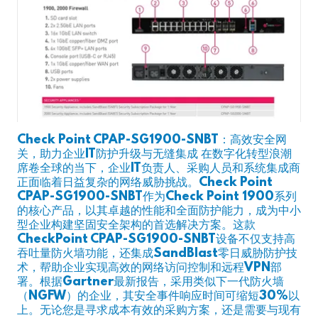
Check Point CPAP-SG1900-SNBT：高效安全网
关，助力企业IT防护升级与无缝集成 在数字化转型浪潮
席卷全球的当下，企业IT负责人、采购人员和系统集成商
正面临着日益复杂的网络威胁挑战。Check Point
CPAP-SG1900-SNBT作为Check Point 1900系列
的核心产品，以其卓越的性能和全面防护能力，成为中小
型企业构建坚固安全架构的首选解决方案。这款
CheckPoint CPAP-SG1900-SNBT设备不仅支持高
吞吐量防火墙功能，还集成SandBlast零日威胁防护技
术，帮助企业实现高效的网络访问控制和远程VPN部
署。根据Gartner最新报告，采用类似下一代防火墙
（NGFW）的企业，其安全事件响应时间可缩短30%以
上。无论您是寻求成本有效的采购方案，还是需要与现有