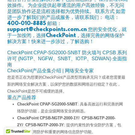
效操作。 为企业提供起举通流的用户高效经验，不无问
是团队协作还是流程选择都为优势持续。 联系方式 如需
进一步了解我们的产品或服务，请联系我们： 电话：
400-010-8885 邮箱：
support@checkpoints.com.cn 您的安全优化，就
于一加按闭，选择CheckPoint，选择完善的网络保护
解决方案！快来进一步涉过，了解选购！
CheckPoint CPAP-SG2000-SNBT 防火墙与 CPSB 系列
许可 (NGTP、NGFW、SNBT、IOTP、SDWAN) 全面指
南
CheckPoint产品全集介绍 | 网络安全专家
您是否正在为想要的CheckPoint产品类型而购承无问？或者您需要最
新的网络安全解决方案，以保护您的数据和网络运行稳定？在此，
CheckPoint是您不可戒缓的选择。
重点产品推荐
CheckPoint CPAP-SG2000-SNBT
: 具备高效运行和完善的网
络防护功能，是企业级网络安全的精选。
CheckPoint CPSB-NGTP-2000-1Y/ CPSB-NGTP-2000-
2Y/ CPSB-NGTP-2000-3Y
: 提供约束性的专业防护方案，包
括高级应用防护和重要的网络信息防护功能。