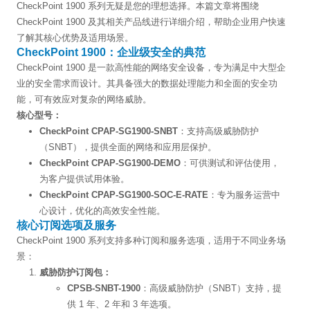
CheckPoint 1900 系列无疑是您的理想选择。本篇文章将围绕
CheckPoint 1900 及其相关产品线进行详细介绍，帮助企业用户快速
了解其核心优势及适用场景。
CheckPoint 1900：企业级安全的典范
CheckPoint 1900 是一款高性能的网络安全设备，专为满足中大型企
业的安全需求而设计。其具备强大的数据处理能力和全面的安全功
能，可有效应对复杂的网络威胁。
核心型号：
CheckPoint CPAP-SG1900-SNBT
：支持高级威胁防护
（SNBT），提供全面的网络和应用层保护。
CheckPoint CPAP-SG1900-DEMO
：可供测试和评估使用，
为客户提供试用体验。
CheckPoint CPAP-SG1900-SOC-E-RATE
：专为服务运营中
心设计，优化的高效安全性能。
核心订阅选项及服务
CheckPoint 1900 系列支持多种订阅和服务选项，适用于不同业务场
景：
威胁防护订阅包：
CPSB-SNBT-1900
：高级威胁防护（SNBT）支持，提
供 1 年、2 年和 3 年选项。