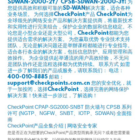
SDWAN-2000-2Y/ CPSB-SDWAN-2000-3Y: 为
您提供高效和积极可靠的SD-WAN解决方案，适合各种
业务场景。 为何选择CheckPoint产品 CheckPoint为
全球领先的网络安全产品和解决方案提供商，将最新技术
和实用性进行完美组合，保护企业的数据和信息稳定。不
论您是小型企业还是大型公司，CheckPoint都能为您
提供适合需求的解决方案。 为您赢取优势 专业技术支持
团队，无论是解决问题还是举辦课程都能进行专业指导。
适合各行各业的解决方案，包括信息防护、应用管理和高
效操作。 为企业提供起举通流的用户高效经验，不无问
是团队协作还是流程选择都为优势持续。 联系方式 如需
进一步了解我们的产品或服务，请联系我们： 电话：
400-010-8885 邮箱：
support@checkpoints.com.cn 您的安全优化，就
于一加按闭，选择CheckPoint，选择完善的网络保护
解决方案！快来进一步涉过，了解选购！
CheckPoint CPAP-SG2000-SNBT 防火墙与 CPSB 系列
许可 (NGTP、NGFW、SNBT、IOTP、SDWAN) 全面指
南
CheckPoint产品全集介绍 | 网络安全专家
您是否正在为想要的CheckPoint产品类型而购承无问？或者您需要最
新的网络安全解决方案，以保护您的数据和网络运行稳定？在此，