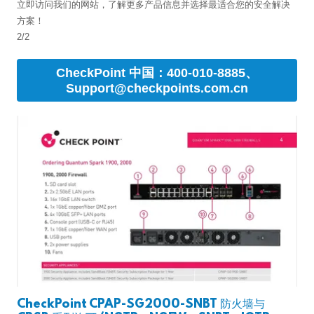
立即访问我们的网站，了解更多产品信息并选择最适合您的安全解决
方案！
2/2
CheckPoint 中国：400-010-8885、
Support@checkpoints.com.cn
CheckPoint CPAP-SG2000-SNBT 防火墙与