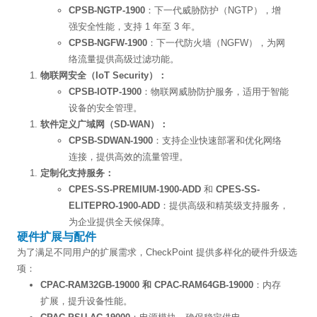
CPSB-NGTP-1900
：下一代威胁防护（NGTP），增
强安全性能，支持 1 年至 3 年。
CPSB-NGFW-1900
：下一代防火墙（NGFW），为网
络流量提供高级过滤功能。
物联网安全（IoT Security）：
CPSB-IOTP-1900
：物联网威胁防护服务，适用于智能
设备的安全管理。
软件定义广域网（SD-WAN）：
CPSB-SDWAN-1900
：支持企业快速部署和优化网络
连接，提供高效的流量管理。
定制化支持服务：
CPES-SS-PREMIUM-1900-ADD
和
CPES-SS-
ELITEPRO-1900-ADD
：提供高级和精英级支持服务，
为企业提供全天候保障。
硬件扩展与配件
为了满足不同用户的扩展需求，CheckPoint 提供多样化的硬件升级选
项：
CPAC-RAM32GB-19000 和 CPAC-RAM64GB-19000
：内存
扩展，提升设备性能。