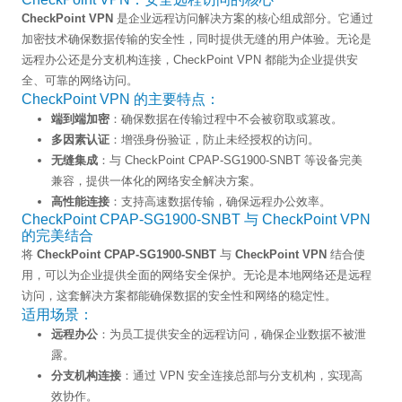
CheckPoint VPN
是企业远程访问解决方案的核心组成部分。它通过
加密技术确保数据传输的安全性，同时提供无缝的用户体验。无论是
远程办公还是分支机构连接，CheckPoint VPN 都能为企业提供安
全、可靠的网络访问。
CheckPoint VPN 的主要特点：
端到端加密
：确保数据在传输过程中不会被窃取或篡改。
多因素认证
：增强身份验证，防止未经授权的访问。
无缝集成
：与 CheckPoint CPAP-SG1900-SNBT 等设备完美
兼容，提供一体化的网络安全解决方案。
高性能连接
：支持高速数据传输，确保远程办公效率。
CheckPoint CPAP-SG1900-SNBT 与 CheckPoint VPN
的完美结合
将
CheckPoint CPAP-SG1900-SNBT
与
CheckPoint VPN
结合使
用，可以为企业提供全面的网络安全保护。无论是本地网络还是远程
访问，这套解决方案都能确保数据的安全性和网络的稳定性。
适用场景：
远程办公
：为员工提供安全的远程访问，确保企业数据不被泄
露。
分支机构连接
：通过 VPN 安全连接总部与分支机构，实现高
效协作。